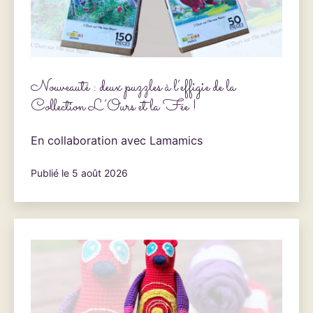
Nouveauté : deux puzzles à l’effigie de la
Collection L’Ours et la Fée !
En collaboration avec Lamamics
Publié le
5 août 2026