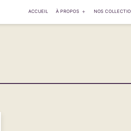
ACCUEIL
À PROPOS
NOS COLLECTI
Ouvrir
le
menu