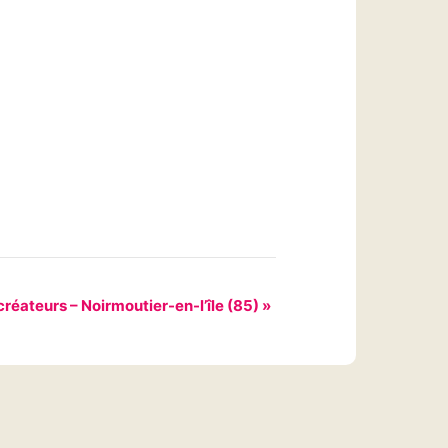
réateurs – Noirmoutier-en-l’île (85)
»