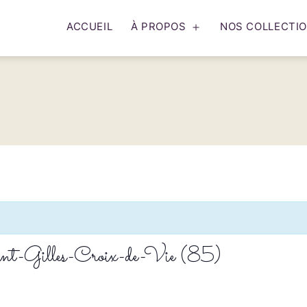
ACCUEIL
À PROPOS
NOS COLLECTI
Ouvrir
le
menu
aint-Gilles-Croix-de-Vie (85)