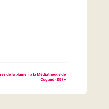
res de la plume » à la Médiathèque de
Cugand (85)
»