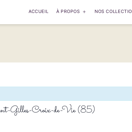
ACCUEIL
À PROPOS
NOS COLLECTI
Ouvrir
le
menu
aint-Gilles-Croix-de-Vie (85)