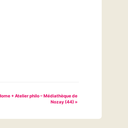
me + Atelier philo – Médiathèque de
Nozay (44)
»